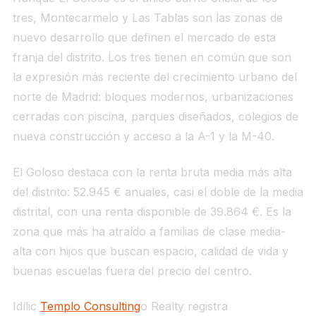
tres, Montecarmelo y Las Tablas son las zonas de
nuevo desarrollo que definen el mercado de esta
franja del distrito. Los tres tienen en común que son
la expresión más reciente del crecimiento urbano del
norte de Madrid: bloques modernos, urbanizaciones
cerradas con piscina, parques diseñados, colegios de
nueva construcción y acceso a la A-1 y la M-40.
El Goloso destaca con la renta bruta media más alta
del distrito: 52.945 € anuales, casi el doble de la media
distrital, con una renta disponible de 39.864 €. Es la
zona que más ha atraído a familias de clase media-
alta con hijos que buscan espacio, calidad de vida y
buenas escuelas fuera del precio del centro.
Idílic
Templo Consulting
o Realty registra
4.912 €/m²