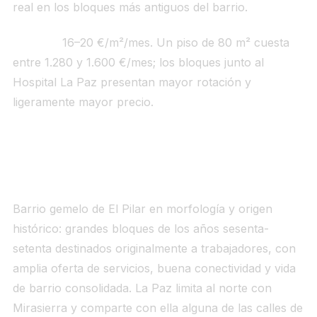
real en los bloques más antiguos del barrio.
Alquiler:
16–20 €/m²/mes. Un piso de 80 m² cuesta
entre 1.280 y 1.600 €/mes; los bloques junto al
Hospital La Paz presentan mayor rotación y
ligeramente mayor precio.
5. La Paz (~5.000–5.500 €/m²)
Barrio gemelo de El Pilar en morfología y origen
histórico: grandes bloques de los años sesenta-
setenta destinados originalmente a trabajadores, con
amplia oferta de servicios, buena conectividad y vida
de barrio consolidada. La Paz limita al norte con
Mirasierra y comparte con ella alguna de las calles de