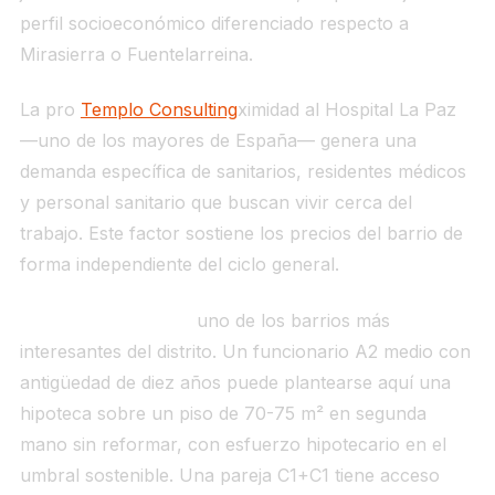
perfil socioeconómico diferenciado respecto a
Mirasierra o Fuentelarreina.
La pro
Templo Consulting
ximidad al Hospital La Paz
—uno de los mayores de España— genera una
demanda específica de sanitarios, residentes médicos
y personal sanitario que buscan vivir cerca del
trabajo. Este factor sostiene los precios del barrio de
forma independiente del ciclo general.
Para el funcionario:
uno de los barrios más
interesantes del distrito. Un funcionario A2 medio con
antigüedad de diez años puede plantearse aquí una
hipoteca sobre un piso de 70-75 m² en segunda
mano sin reformar, con esfuerzo hipotecario en el
umbral sostenible. Una pareja C1+C1 tiene acceso