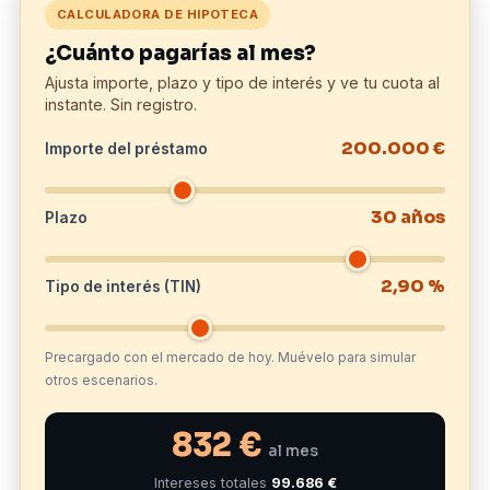
CALCULADORA DE HIPOTECA
¿Cuánto pagarías al mes?
Ajusta importe, plazo y tipo de interés y ve tu cuota al
instante. Sin registro.
200.000 €
Importe del préstamo
30 años
Plazo
2,90 %
Tipo de interés (TIN)
Precargado con el mercado de hoy. Muévelo para simular
otros escenarios.
832 €
al mes
Intereses totales
99.686 €