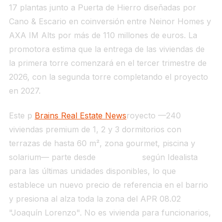
17 plantas junto a Puerta de Hierro diseñadas por
Cano & Escario en coinversión entre Neinor Homes y
AXA IM Alts por más de 110 millones de euros. La
promotora estima que la entrega de las viviendas de
la primera torre comenzará en el tercer trimestre de
2026, con la segunda torre completando el proyecto
en 2027.
Este p
Brains Real Estate News
royecto —240
viviendas premium de 1, 2 y 3 dormitorios con
terrazas de hasta 60 m², zona gourmet, piscina y
solarium— parte desde
949.000 €
según Idealista
para las últimas unidades disponibles, lo que
establece un nuevo precio de referencia en el barrio
y presiona al alza toda la zona del APR 08.02
"Joaquín Lorenzo". No es vivienda para funcionarios,