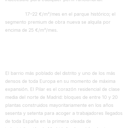
Alquiler:
17–22 €/m²/mes en el parque histórico; el
segmento premium de obra nueva se alquila por
encima de 25 €/m²/mes.
4. El Pilar (~5.100–5.600 €/m²)
El barrio más poblado del distrito y uno de los más
densos de toda Europa en su momento de máxima
expansión. El Pilar es el corazón residencial de clase
media del norte de Madrid: bloques de entre 10 y 20
plantas construidos mayoritariamente en los años
sesenta y setenta para acoger a trabajadores llegados
de toda España en la primera oleada de