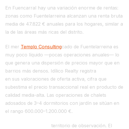
En Fuencarral hay una variación enorme de rentas:
zonas como Fuentelarreina alcanzan una renta bruta
media de 47.822 € anuales para los hogares, similar a
la de las áreas más ricas del distrito.
El mer
Templo Consulting
cado de Fuentelarreina es
muy poco líquido —pocas operaciones anuales— lo
que genera una dispersión de precios mayor que en
barrios más densos. Idílico Realty registra
3.951 €/m²
en sus valoraciones de oferta activa, cifra que
subestima el precio transaccional real en producto de
calidad media-alta. Las operaciones de chalets
adosados de 3–4 dormitorios con jardín se sitúan en
el rango 600.000–1.200.000 €.
Para el funcionario:
territorio de observación. El