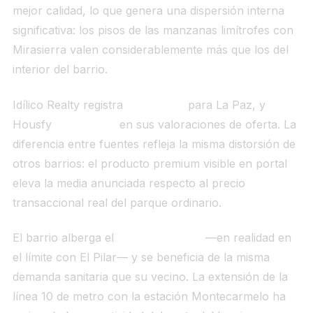
mejor calidad, lo que genera una dispersión interna
significativa: los pisos de las manzanas limítrofes con
Mirasierra valen considerablemente más que los del
interior del barrio.
Idílico Realty registra
5.195 €/m²
para La Paz, y
Housfy
3.925 €/m²
en sus valoraciones de oferta. La
diferencia entre fuentes refleja la misma distorsión de
otros barrios: el producto premium visible en portal
eleva la media anunciada respecto al precio
transaccional real del parque ordinario.
El barrio alberga el
Hospital La Paz
—en realidad en
el límite con El Pilar— y se beneficia de la misma
demanda sanitaria que su vecino. La extensión de la
línea 10 de metro con la estación Montecarmelo ha