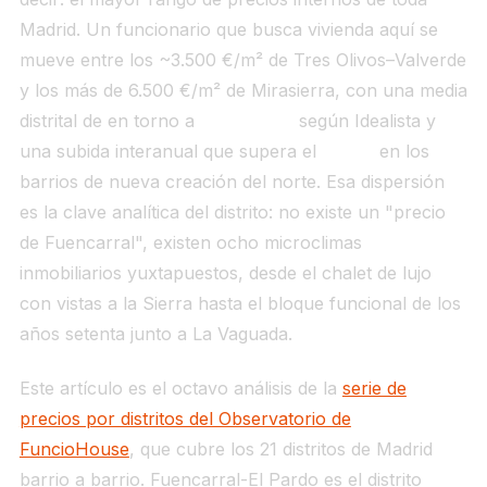
Madrid. Un funcionario que busca vivienda aquí se
mueve entre los ~3.500 €/m² de Tres Olivos–Valverde
y los más de 6.500 €/m² de Mirasierra, con una media
distrital de en torno a
5.335 €/m²
según Idealista y
una subida interanual que supera el
+20%
en los
barrios de nueva creación del norte. Esa dispersión
es la clave analítica del distrito: no existe un "precio
de Fuencarral", existen ocho microclimas
inmobiliarios yuxtapuestos, desde el chalet de lujo
con vistas a la Sierra hasta el bloque funcional de los
años setenta junto a La Vaguada.
Este artículo es el octavo análisis de la
serie de
precios por distritos del Observatorio de
FuncioHouse
, que cubre los 21 distritos de Madrid
barrio a barrio. Fuencarral-El Pardo es el distrito