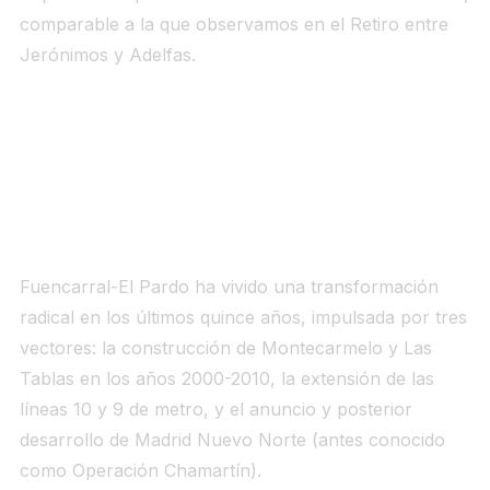
comparable a la que observamos en el Retiro entre
Jerónimos y Adelfas.
Evolución histórica: de barrio
periférico a distrito premium del
norte
Fuencarral-El Pardo ha vivido una transformación
radical en los últimos quince años, impulsada por tres
vectores: la construcción de Montecarmelo y Las
Tablas en los años 2000-2010, la extensión de las
líneas 10 y 9 de metro, y el anuncio y posterior
desarrollo de Madrid Nuevo Norte (antes conocido
como Operación Chamartín).