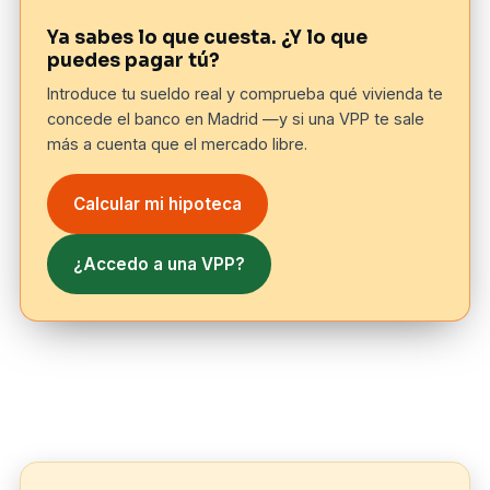
Ya sabes lo que cuesta. ¿Y lo que
puedes pagar tú?
Introduce tu sueldo real y comprueba qué vivienda te
concede el banco en Madrid —y si una VPP te sale
más a cuenta que el mercado libre.
Calcular mi hipoteca
¿Accedo a una VPP?
El distrito Fuencarral-El Pardo: ficha
básica