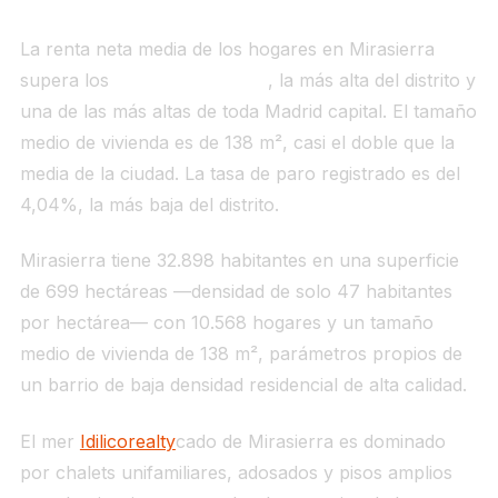
La renta neta media de los hogares en Mirasierra
supera los
69.353 € anuales
, la más alta del distrito y
una de las más altas de toda Madrid capital. El tamaño
medio de vivienda es de 138 m², casi el doble que la
media de la ciudad. La tasa de paro registrado es del
4,04%, la más baja del distrito.
Mirasierra tiene 32.898 habitantes en una superficie
de 699 hectáreas —densidad de solo 47 habitantes
por hectárea— con 10.568 hogares y un tamaño
medio de vivienda de 138 m², parámetros propios de
un barrio de baja densidad residencial de alta calidad.
El mer
Idilicorealty
cado de Mirasierra es dominado
por chalets unifamiliares, adosados y pisos amplios