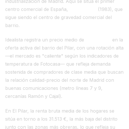
industrialización de Madrid. Aquí se sitúa el primer
centro comercial de España,
La Vaguada
(1983), que
sigue siendo el centro de gravedad comercial del
barrio.
Idealista registra un precio medio de
5.398 €/m²
en la
oferta activa del barrio del Pilar, con una rotación alta
—el mercado es "caliente" según los indicadores de
temperatura de Fotocasa— que refleja demanda
sostenida de compradores de clase media que buscan
la relación calidad-precio del norte de Madrid con
buenas comunicaciones (metro líneas 7 y 9,
cercanías Ramón y Cajal).
En El Pilar, la renta bruta media de los hogares se
sitúa en torno a los 31.513 €, la más baja del distrito
junto con las zonas más obreras, lo que refleja su