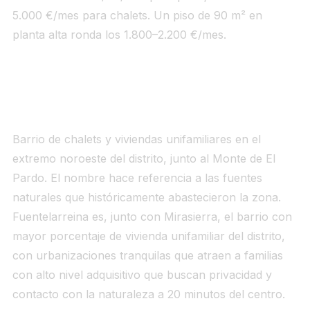
5.000 €/mes para chalets. Un piso de 90 m² en
planta alta ronda los 1.800–2.200 €/mes.
2. Fuentelarreina (~5.200–6.200 €/m²)
Barrio de chalets y viviendas unifamiliares en el
extremo noroeste del distrito, junto al Monte de El
Pardo. El nombre hace referencia a las fuentes
naturales que históricamente abastecieron la zona.
Fuentelarreina es, junto con Mirasierra, el barrio con
mayor porcentaje de vivienda unifamiliar del distrito,
con urbanizaciones tranquilas que atraen a familias
con alto nivel adquisitivo que buscan privacidad y
contacto con la naturaleza a 20 minutos del centro.