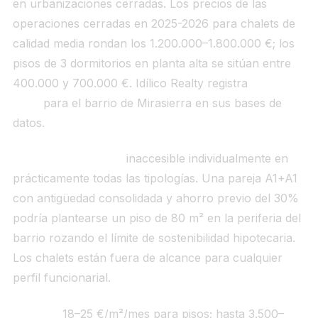
en urbanizaciones cerradas. Los precios de las
operaciones cerradas en 2025-2026 para chalets de
calidad media rondan los 1.200.000–1.800.000 €; los
pisos de 3 dormitorios en planta alta se sitúan entre
400.000 y 700.000 €. Idílico Realty registra
5.674
€/m²
para el barrio de Mirasierra en sus bases de
datos.
Para el funcionario:
inaccesible individualmente en
prácticamente todas las tipologías. Una pareja A1+A1
con antigüedad consolidada y ahorro previo del 30%
podría plantearse un piso de 80 m² en la periferia del
barrio rozando el límite de sostenibilidad hipotecaria.
Los chalets están fuera de alcance para cualquier
perfil funcionarial.
Alquiler:
18–25 €/m²/mes para pisos; hasta 3.500–