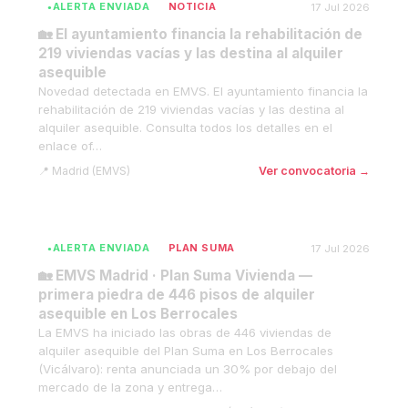
ALERTA ENVIADA
NOTICIA
17 Jul 2026
🏡 El ayuntamiento financia la rehabilitación de
219 viviendas vacías y las destina al alquiler
asequible
Novedad detectada en EMVS. El ayuntamiento financia la
rehabilitación de 219 viviendas vacías y las destina al
alquiler asequible. Consulta todos los detalles en el
enlace of…
Madrid (EMVS)
Ver convocatoria →
ALERTA ENVIADA
PLAN SUMA
17 Jul 2026
🏡 EMVS Madrid · Plan Suma Vivienda —
primera piedra de 446 pisos de alquiler
asequible en Los Berrocales
La EMVS ha iniciado las obras de 446 viviendas de
alquiler asequible del Plan Suma en Los Berrocales
(Vicálvaro): renta anunciada un 30% por debajo del
mercado de la zona y entrega…