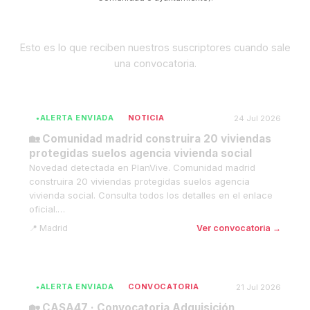
Últimas convocatorias detectadas
Esto es lo que reciben nuestros suscriptores cuando sale
una convocatoria.
ALERTA ENVIADA
NOTICIA
24 Jul 2026
🏡 Comunidad madrid construira 20 viviendas
protegidas suelos agencia vivienda social
Novedad detectada en PlanVive. Comunidad madrid
construira 20 viviendas protegidas suelos agencia
vivienda social. Consulta todos los detalles en el enlace
oficial.…
Madrid
Ver convocatoria →
ALERTA ENVIADA
CONVOCATORIA
21 Jul 2026
🏡 CASA47 · Convocatoria Adquisición