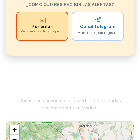
¿CÓMO QUIERES RECIBIR LAS ALERTAS?
✉️
Por email
Canal Telegram
Personalizado a tu perfil
Al instante, sin registro
Convocatorias activas en el mapa
Zonas con convocatorias abiertas o detectadas
recientemente en Madrid.
+
−