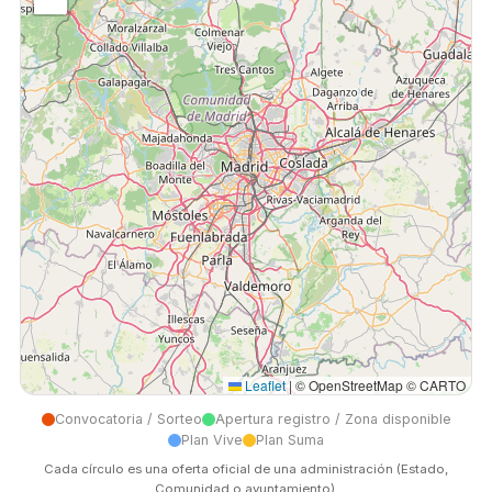
Leaflet
|
© OpenStreetMap © CARTO
Convocatoria / Sorteo
Apertura registro / Zona disponible
Plan Vive
Plan Suma
Cada círculo es una oferta oficial de una administración (Estado,
Comunidad o ayuntamiento).