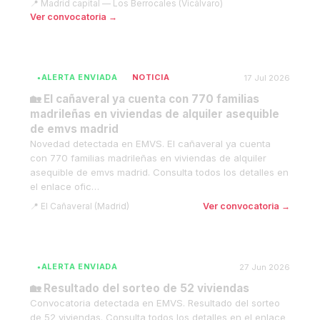
Madrid capital — Los Berrocales (Vicálvaro)
Ver convocatoria →
ALERTA ENVIADA
NOTICIA
17 Jul 2026
🏡 El cañaveral ya cuenta con 770 familias
madrileñas en viviendas de alquiler asequible
de emvs madrid
Novedad detectada en EMVS. El cañaveral ya cuenta
con 770 familias madrileñas en viviendas de alquiler
asequible de emvs madrid. Consulta todos los detalles en
el enlace ofic…
El Cañaveral (Madrid)
Ver convocatoria →
ALERTA ENVIADA
27 Jun 2026
🏡 Resultado del sorteo de 52 viviendas
Convocatoria detectada en EMVS. Resultado del sorteo
de 52 viviendas. Consulta todos los detalles en el enlace