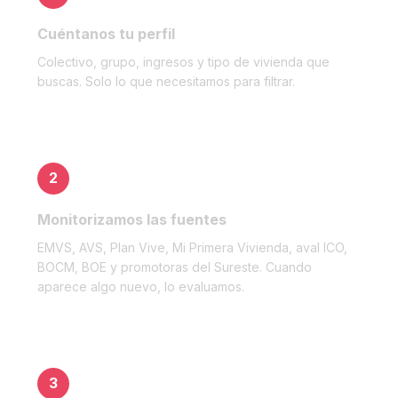
Cuéntanos tu perfil
Colectivo, grupo, ingresos y tipo de vivienda que
buscas. Solo lo que necesitamos para filtrar.
2
Monitorizamos las fuentes
EMVS, AVS, Plan Vive, Mi Primera Vivienda, aval ICO,
BOCM, BOE y promotoras del Sureste. Cuando
aparece algo nuevo, lo evaluamos.
3