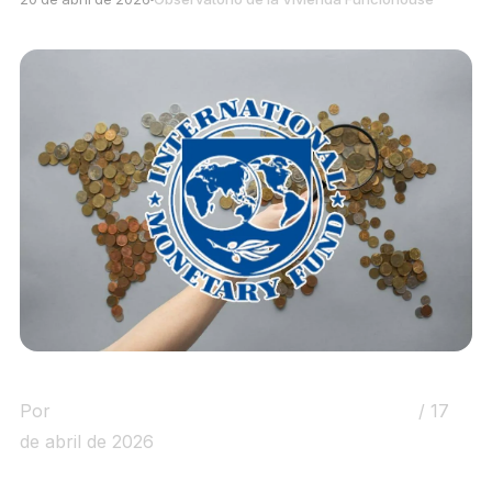
Por
Observatorio de la Vivienda Funciohouse
/ 17
de abril de 2026