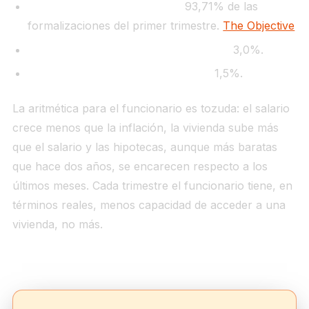
Hipoteca a tipo fijo en 2026:
93,71% de las
formalizaciones del primer trimestre.
The Objective
Inflación prevista España 2026 (FMI):
3,0%.
Subida salarial funcionarial 2026:
1,5%.
La aritmética para el funcionario es tozuda: el salario
crece menos que la inflación, la vivienda sube más
que el salario y las hipotecas, aunque más baratas
que hace dos años, se encarecen respecto a los
últimos meses. Cada trimestre el funcionario tiene, en
términos reales,
menos
capacidad de acceder a una
vivienda, no más.