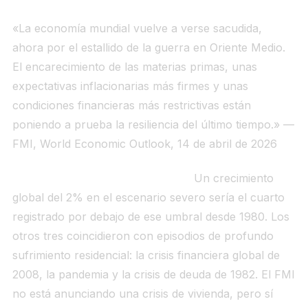
«La economía mundial vuelve a verse sacudida,
ahora por el estallido de la guerra en Oriente Medio.
El encarecimiento de las materias primas, unas
expectativas inflacionarias más firmes y unas
condiciones financieras más restrictivas están
poniendo a prueba la resiliencia del último tiempo.» —
FMI,
World Economic Outlook
, 14 de abril de 2026
Por qué importa para la vivienda.
Un crecimiento
global del 2% en el escenario severo sería el cuarto
registrado por debajo de ese umbral desde 1980. Los
otros tres coincidieron con episodios de profundo
sufrimiento residencial: la crisis financiera global de
2008, la pandemia y la crisis de deuda de 1982. El FMI
no está anunciando una crisis de vivienda, pero sí