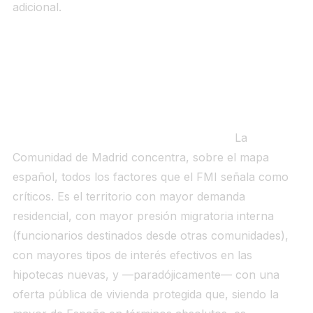
adicional.
Capa 4 — Comunidad de Madrid: el
epicentro de la presión
Qué significa el marco FMI para Madrid.
La
Comunidad de Madrid concentra, sobre el mapa
español, todos los factores que el FMI señala como
críticos. Es el territorio con mayor demanda
residencial, con mayor presión migratoria interna
(funcionarios destinados desde otras comunidades),
con mayores tipos de interés efectivos en las
hipotecas nuevas, y —paradójicamente— con una
oferta pública de vivienda protegida que, siendo la