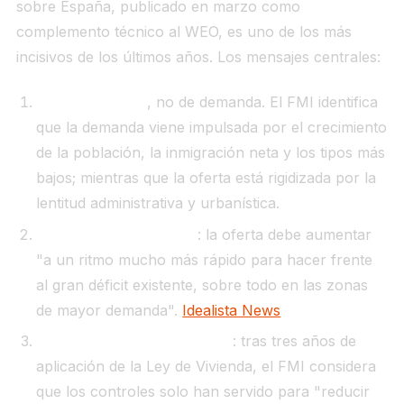
sobre España, publicado en marzo como
complemento técnico al WEO, es uno de los más
incisivos de los últimos años. Los mensajes centrales:
Crisis de oferta
, no de demanda. El FMI identifica
que la demanda viene impulsada por el crecimiento
de la población, la inmigración neta y los tipos más
bajos; mientras que la oferta está rigidizada por la
lentitud administrativa y urbanística.
"Acción contundente"
: la oferta debe aumentar
"a un ritmo mucho más rápido para hacer frente
al gran déficit existente, sobre todo en las zonas
de mayor demanda".
Idealista News
Fin del control de alquileres
: tras tres años de
aplicación de la Ley de Vivienda, el FMI considera
que los controles solo han servido para "reducir