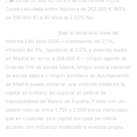
/ 🟠 Esfuerzo alto 45-55% / 🔴 Inaccesible >55%.
Cuota calculada sobre hipoteca de 262.000 € (80%
de 328.000 €) a 30 años al 2,62% fijo.
La lectura es directa.
Bajo el escenario base del
informe FMI abril 2026 —crecimiento del 2,1%,
inflación del 3%, hipotecas al 2,6% y vivienda media
en Madrid en torno a 328.000 €— ningún agente de
Guardia Civil de escala básica, ningún policía nacional
de escala básica y ningún bombero de Ayuntamiento
de Madrid puede comprar una vivienda media en la
capital en solitario sin superar el umbral de
inaccesibilidad del Banco de España. Y esto con un
salario neto de entre 1.750 y 2.000 euros mensuales,
que en cualquier otra capital europea permitiría
acceder con esfuerzo moderado a vivienda propia.