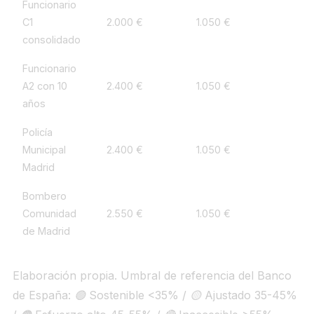
Funcionario
C1
2.000 €
1.050 €
consolidado
Funcionario
A2 con 10
2.400 €
1.050 €
años
Policía
Municipal
2.400 €
1.050 €
Madrid
Bombero
Comunidad
2.550 €
1.050 €
de Madrid
Elaboración propia. Umbral de referencia del Banco
de España: 🟢 Sostenible <35% / 🟡 Ajustado 35-45%