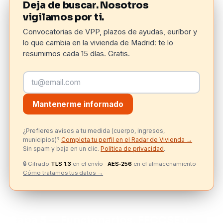
Deja de buscar. Nosotros
vigilamos por ti.
Convocatorias de VPP, plazos de ayudas, euríbor y
lo que cambia en la vivienda de Madrid: te lo
resumimos cada 15 días. Gratis.
Mantenerme informado
¿Prefieres avisos a tu medida (cuerpo, ingresos,
municipios)?
Completa tu perfil en el Radar de Vivienda →
Sin spam y baja en un clic.
Política de privacidad
.
🔒
Cifrado
TLS 1.3
en el envío ·
AES‑256
en el almacenamiento ·
Cómo tratamos tus datos →
Capa 5 — Funcionarios, FFCCSE y