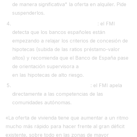
de manera significativa" la oferta en alquiler. Pide
suspenderlos.
Medidas hipotecarias prudenciales
: el FMI
detecta que los bancos españoles están
empezando a relajar los criterios de concesión de
hipotecas (subida de las ratios préstamo-valor
altos) y recomienda que el Banco de España pase
de orientación supervisora a
límites obligatorios
en las hipotecas de alto riesgo.
Liberar suelo y agilizar permisos
: el FMI apela
directamente a las competencias de las
comunidades autónomas.
«La oferta de vivienda tiene que aumentar a un ritmo
mucho más rápido para hacer frente al gran déficit
existente, sobre todo en las zonas de mayor