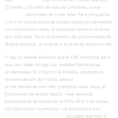
12 meses y 30 años de vida del préstamo, suma
36.000 €
adicionales de coste total. Para un guardia
civil o un policía nacional escala básica ya inaccesible
con el escenario base, el escenario adverso lo pone
aún más lejos. Para un bombero de la Comunidad de
Madrid ajustado, lo empuja a la zona de esfuerzo alto.
Y hay un detalle adicional que el FMI menciona pero
que casi nadie recoge: sus medidas hipotecarias
prudenciales. Si el Banco de España, siguiendo la
recomendación del Fondo, pasa a
límites obligatorios
en las hipotecas con ratio préstamo-valor altos, el
funcionario de escala básica —que depende
precisamente de hipotecas al 90%-95% o de avales
ICO para reunir la entrada— se encontrará con
los
bancos negándole el acceso
al crédito que hoy sí