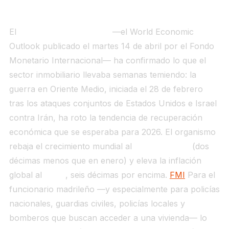
El
informe FMI abril 2026
—el World Economic
Outlook publicado el martes 14 de abril por el Fondo
Monetario Internacional— ha confirmado lo que el
sector inmobiliario llevaba semanas temiendo: la
guerra en Oriente Medio, iniciada el 28 de febrero
tras los ataques conjuntos de Estados Unidos e Israel
contra Irán, ha roto la tendencia de recuperación
económica que se esperaba para 2026. El organismo
rebaja el crecimiento mundial al
3,1% en 2026
(dos
décimas menos que en enero) y eleva la inflación
global al
4,4%
, seis décimas por encima.
FMI
Para el
funcionario madrileño —y especialmente para policías
nacionales, guardias civiles, policías locales y
bomberos que buscan acceder a una vivienda— lo