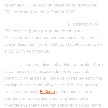
demanda.» — Declaración del personal técnico del
FMI, informe Artículo IV España 2026
Por qué importa para la vivienda.
El diagnóstico del
FMI coincide punto por punto con lo que el
Observatorio viene documentando desde hace meses.
Una inflación del 3% en 2026 con hipotecas en torno
al 2,5-2,7% significa que
el coste real del dinero para
el comprador sigue siendo moderadamente
negativo
, lo que mantiene el apetito comprador. Pero
la combinación de escasez de oferta, coste de
construcción al alza (el índice de costes del sector se
ha disparado más del 45% desde 2021, y la guerra
presiona aún más)
El Diario
y demanda sostenida
apunta a un único resultado: los precios de la
vivienda en España seguirán subiendo en 2026 entre