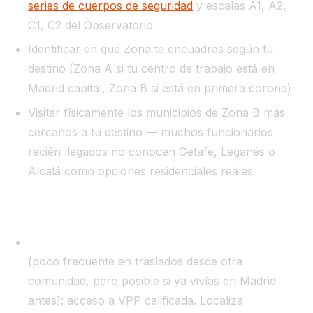
series de cuerpos de seguridad
y escalas A1, A2,
C1, C2 del Observatorio
Identificar en qué Zona te encuadras según tu
destino (Zona A si tu centro de trabajo está en
Madrid capital, Zona B si está en primera corona)
Visitar físicamente los municipios de Zona B más
cercanos a tu destino — muchos funcionarios
recién llegados no conocen Getafe, Leganés o
Alcalá como opciones residenciales reales
Mes 2–3 — Decisión de vía:
Si llevas más de 10 años empadronado en la CAM
(poco frecuente en traslados desde otra
comunidad, pero posible si ya vivías en Madrid
antes): acceso a VPP calificada. Localiza