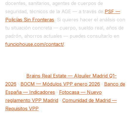
docentes, sanitarios, agentes de cuerpos de
seguridad, técnicos de la AGE — a través de
PSF —
Policías Sin Fronteras
. Si quieres hacer el análisis con
tu situación concreta — cuerpo, sueldo real, años de
padrón, ahorros actuales — puedes consultarlo en
funciohouse.com/contact/
.
Fuentes:
Brains Real Estate — Alquiler Madrid Q1-
2026
·
BOCM — Módulos VPP enero 2026
·
Banco de
España — Indicadores
·
Fotocasa — Nuevo
reglamento VPP Madrid
·
Comunidad de Madrid —
Requisitos VPP