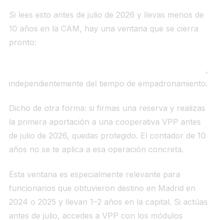
Si lees esto antes de julio de 2026 y llevas menos de
10 años en la CAM, hay una ventana que se cierra
pronto:
cualquier aportación a una cooperativa VPP
calificada antes de la entrada en vigor del nuevo
reglamento te protege por la excepción transitoria
,
independientemente del tiempo de empadronamiento.
Dicho de otra forma: si firmas una reserva y realizas
la primera aportación a una cooperativa VPP antes
de julio de 2026, quedas protegido. El contador de 10
años no se te aplica a esa operación concreta.
Esta ventana es especialmente relevante para
funcionarios que obtuvieron destino en Madrid en
2024 o 2025 y llevan 1–2 años en la capital. Si actúas
antes de julio, accedes a VPP con los módulos