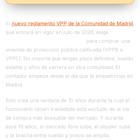
El
nuevo reglamento VPP de la Comunidad de Madrid
,
que entrará en vigor en julio de 2026, exige
10 años
de empadronamiento en la CAM
para comprar una
vivienda de protección pública calificada (VPPB o
VPPL). No importa que tengas plaza definitiva, sueldo
estable y años de carrera en otra comunidad. El
contador empieza desde el día que te empadronas en
Madrid.
Esto crea una ventana de 10 años durante la cual el
funcionario recién trasladado está excluido de la vía
de compra más asequible del mercado. Y durante
esos 10 años, el mercado libre sube, el alquiler sube
y la brecha entre sueldo y precio se amplía.