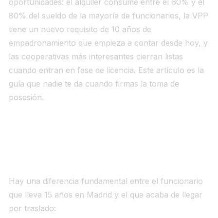
oportunidades: el alquiler consume entre el 60% y el
80% del sueldo de la mayoría de funcionarios, la VPP
tiene un nuevo requisito de 10 años de
empadronamiento que empieza a contar desde hoy, y
las cooperativas más interesantes cierran listas
cuando entran en fase de licencia. Este artículo es la
guía que nadie te da cuando firmas la toma de
posesión.
El problema específico del funcionario
recién destinado en Madrid
Hay una diferencia fundamental entre el funcionario
que lleva 15 años en Madrid y el que acaba de llegar
por traslado:
el primero puede acceder a VPP