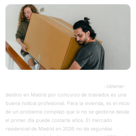
Concurso traslado Madrid vivienda 2026
: obtener
destino en Madrid por concurso de traslados es una
buena noticia profesional. Para la vivienda, es el inicio
de un problema complejo que si no se gestiona desde
el primer día puede costarte años. El mercado
residencial de Madrid en 2026 no da segundas