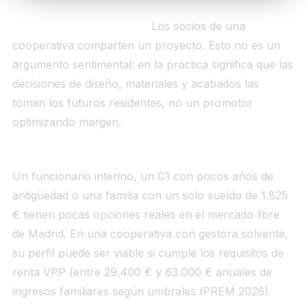
Comunidad de propósito.
Los socios de una
cooperativa comparten un proyecto. Esto no es un
argumento sentimental: en la práctica significa que las
decisiones de diseño, materiales y acabados las
toman los futuros residentes, no un promotor
optimizando margen.
Acceso para perfiles excluidos del mercado libre.
Un funcionario interino, un C1 con pocos años de
antigüedad o una familia con un solo sueldo de 1.825
€ tienen pocas opciones reales en el mercado libre
de Madrid. En una cooperativa con gestora solvente,
su perfil puede ser viable si cumple los requisitos de
renta VPP (entre 29.400 € y 63.000 € anuales de
ingresos familiares según umbrales IPREM 2026).