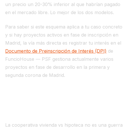
un precio un 20-30% inferior al que habrían pagado
en el mercado libre. Lo mejor de los dos modelos.
Para saber si este esquema aplica a tu caso concreto
y si hay proyectos activos en fase de inscripción en
Madrid, la vía más directa es registrar tu interés en el
Documento de Preinscripción de Interés (DPI)
de
FuncioHouse — PSF gestiona actualmente varios
proyectos en fase de desarrollo en la primera y
segunda corona de Madrid.
Conclusión: la pregunta correcta no es cuál
es mejor, sino cuál es viable para ti
La cooperativa vivienda vs hipoteca no es una guerra