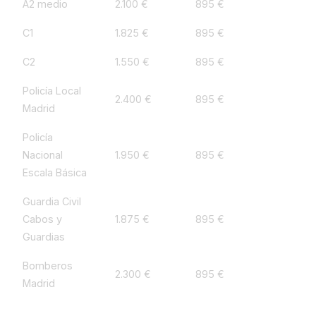
A2 medio
2.100 €
895 €
C1
1.825 €
895 €
C2
1.550 €
895 €
Policía Local
2.400 €
895 €
Madrid
Policía
Nacional
1.950 €
895 €
Escala Básica
Guardia Civil
Cabos y
1.875 €
895 €
Guardias
Bomberos
2.300 €
895 €
Madrid