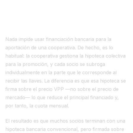
8. La opción que los bancos no mencionan:
combinar ambas
Nada impide usar financiación bancaria para la
aportación de una cooperativa. De hecho, es lo
habitual: la cooperativa gestiona la hipoteca colectiva
para la promoción, y cada socio se subroga
individualmente en la parte que le corresponde al
recibir las llaves. La diferencia es que esa hipoteca se
firma sobre el precio VPP —no sobre el precio de
mercado— lo que reduce el principal financiado y,
por tanto, la cuota mensual.
El resultado es que muchos socios terminan con una
hipoteca bancaria convencional, pero firmada sobre