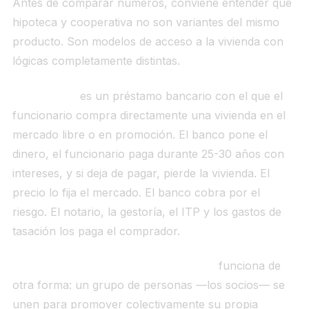
Antes de comparar números, conviene entender que
hipoteca y cooperativa no son variantes del mismo
producto. Son modelos de acceso a la vivienda con
lógicas completamente distintas.
La hipoteca
es un préstamo bancario con el que el
funcionario compra directamente una vivienda en el
mercado libre o en promoción. El banco pone el
dinero, el funcionario paga durante 25-30 años con
intereses, y si deja de pagar, pierde la vivienda. El
precio lo fija el mercado. El banco cobra por el
riesgo. El notario, la gestoría, el ITP y los gastos de
tasación los paga el comprador.
La cooperativa de vivienda protegida
funciona de
otra forma: un grupo de personas —los socios— se
unen para promover colectivamente su propia