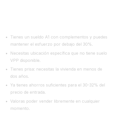
7. Quién debería optar por cada vía
La hipoteca conviene más si:
Tienes un sueldo A1 con complementos y puedes
mantener el esfuerzo por debajo del 30%.
Necesitas ubicación específica que no tiene suelo
VPP disponible.
Tienes prisa: necesitas la vivienda en menos de
dos años.
Ya tienes ahorros suficientes para el 30-32% del
precio de entrada.
Valoras poder vender libremente en cualquier
momento.