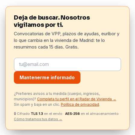
Deja de buscar. Nosotros
vigilamos por ti.
Convocatorias de VPP, plazos de ayudas, euríbor y
lo que cambia en la vivienda de Madrid: te lo
resumimos cada 15 días. Gratis.
Mantenerme informado
¿Prefieres avisos a tu medida (cuerpo, ingresos,
municipios)?
Completa tu perfil en el Radar de Vivienda →
Sin spam y baja en un clic.
Política de privacidad
.
🔒
Cifrado
TLS 1.3
en el envío ·
AES‑256
en el almacenamiento ·
Cómo tratamos tus datos →