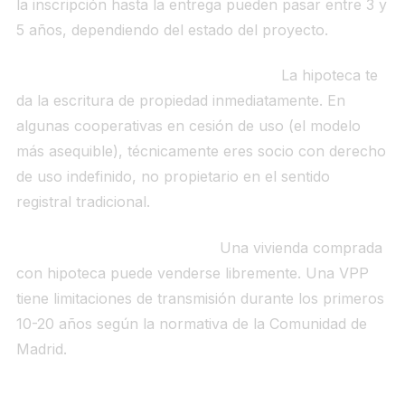
la inscripción hasta la entrega pueden pasar entre 3 y
5 años, dependiendo del estado del proyecto.
Propiedad plena desde el primer día.
La hipoteca te
da la escritura de propiedad inmediatamente. En
algunas cooperativas en cesión de uso (el modelo
más asequible), técnicamente eres socio con derecho
de uso indefinido, no propietario en el sentido
registral tradicional.
Mercado de segunda mano.
Una vivienda comprada
con hipoteca puede venderse libremente. Una VPP
tiene limitaciones de transmisión durante los primeros
10-20 años según la normativa de la Comunidad de
Madrid.