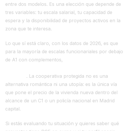
entre dos modelos. Es una elección que depende de
tres variables: tu escala salarial, tu capacidad de
espera y la disponibilidad de proyectos activos en la
zona que te interesa.
Lo que sí está claro, con los datos de 2026, es que
para la mayoría de escalas funcionariales por debajo
de A1 con complementos,
la hipoteca de mercado
libre en Madrid está fuera del umbral razonable de
esfuerzo
. La cooperativa protegida no es una
alternativa romántica ni una utopía: es la única vía
que pone el precio de la vivienda nueva dentro del
alcance de un C1 o un policía nacional en Madrid
capital.
Si estás evaluando tu situación y quieres saber qué