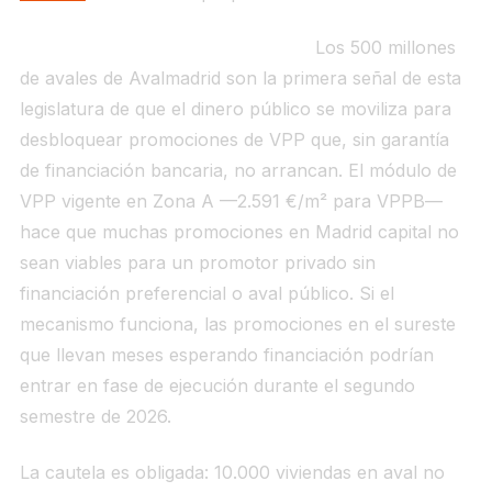
Qué significa para el funcionario.
Los 500 millones
de avales de Avalmadrid son la primera señal de esta
legislatura de que el dinero público se moviliza para
desbloquear promociones de VPP que, sin garantía
de financiación bancaria, no arrancan. El módulo de
VPP vigente en Zona A —2.591 €/m² para VPPB—
hace que muchas promociones en Madrid capital no
sean viables para un promotor privado sin
financiación preferencial o aval público. Si el
mecanismo funciona, las promociones en el sureste
que llevan meses esperando financiación podrían
entrar en fase de ejecución durante el segundo
semestre de 2026.
La cautela es obligada: 10.000 viviendas en aval no