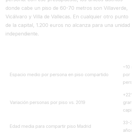
donde cabe un piso de 60-70 metros son Villaverde,
Vicálvaro y Villa de Vallecas. En cualquier otro punto
de la capital, 1.200 euros no alcanza para una unidad
independiente.
Hacinamiento alquiler compartido Madrid 2026
Dato
~10 m²
Espacio medio por persona en piso compartido
por
perso
+22% 
Variación personas por piso vs. 2019
grand
capita
33-34
Edad media para compartir piso Madrid
años