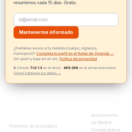
resumimos cada 15 días. Gratis.
Mantenerme informado
¿Prefieres avisos a tu medida (cuerpo, ingresos,
municipios)?
Completa tu perfil en el Radar de Vivienda →
Sin spam y baja en un clic.
Política de privacidad
.
🔒
Cifrado
TLS 1.3
en el envío ·
AES‑256
en el almacenamiento ·
Cómo tratamos tus datos →
Modificación PGOU alturas Madrid
Detalle
Ayuntamiento
de Madrid
Promotor de la iniciativa
(Vicealcaldesa