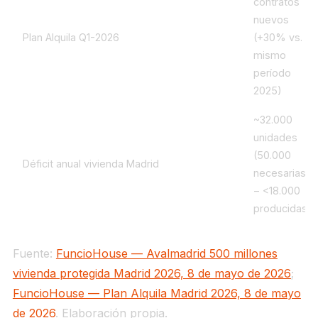
contratos
nuevos
Plan Alquila Q1-2026
(+30% vs.
mismo
período
2025)
~32.000
unidades
(50.000
Déficit anual vivienda Madrid
necesarias
− <18.000
producidas)
Fuente:
FuncioHouse — Avalmadrid 500 millones
vivienda protegida Madrid 2026, 8 de mayo de 2026
;
FuncioHouse — Plan Alquila Madrid 2026, 8 de mayo
de 2026
. Elaboración propia.