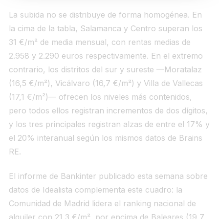
La subida no se distribuye de forma homogénea. En
la cima de la tabla, Salamanca y Centro superan los
31 €/m² de media mensual, con rentas medias de
2.958 y 2.290 euros respectivamente. En el extremo
contrario, los distritos del sur y sureste —Moratalaz
(16,5 €/m²), Vicálvaro (16,7 €/m²) y Villa de Vallecas
(17,1 €/m²)— ofrecen los niveles más contenidos,
pero todos ellos registran incrementos de dos dígitos,
y los tres principales registran alzas de entre el 17% y
el 20% interanual según los mismos datos de Brains
RE.
El informe de Bankinter publicado esta semana sobre
datos de Idealista complementa este cuadro: la
Comunidad de Madrid lidera el ranking nacional de
alquiler con 21,3 €/m², por encima de Baleares (19,7