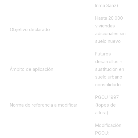
Inma Sanz)
Hasta 20.000
viviendas
Objetivo declarado
adicionales sin
suelo nuevo
Futuros
desarrollos +
Ámbito de aplicación
sustitución en
suelo urbano
consolidado
PGOU 1997
Norma de referencia a modificar
(topes de
altura)
Modificación
PGOU: