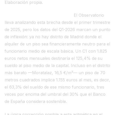
Elaboración propia.
Qué significa para el funcionario.
El Observatorio
lleva analizando esta brecha desde el primer trimestre
de 2025, pero los datos del Q1-2026 marcan un punto
de inflexión: ya no hay distrito de Madrid donde el
alquiler de un piso sea financieramente neutro para el
funcionario medio de escala básica. Un C1 con 1.825
euros netos mensuales destinaría el 125,4% de su
sueldo al piso medio de la capital. Incluso en el distrito
más barato —Moratalaz, 16,5 €/m²— un piso de 70
metros cuadrados implica 1.155 euros al mes, es decir,
el 63,3% del sueldo de ese mismo funcionario, tres
veces por encima del umbral del 30% que el Banco
de España considera sostenible.
La única corrección posible a esta aritmética en el