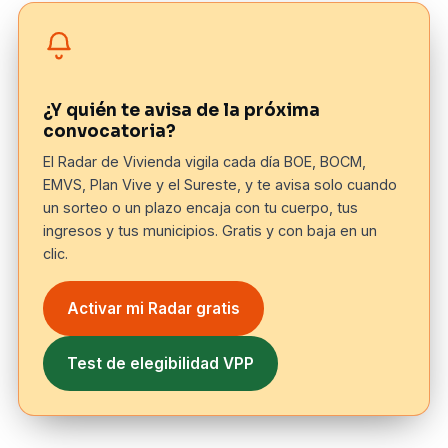
¿Y quién te avisa de la próxima
convocatoria?
El Radar de Vivienda vigila cada día BOE, BOCM,
EMVS, Plan Vive y el Sureste, y te avisa solo cuando
un sorteo o un plazo encaja con tu cuerpo, tus
ingresos y tus municipios. Gratis y con baja en un
clic.
Activar mi Radar gratis
Test de elegibilidad VPP