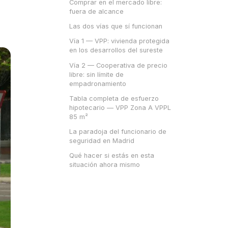
Comprar en el mercado libre:
fuera de alcance
Las dos vías que sí funcionan
Vía 1 — VPP: vivienda protegida
en los desarrollos del sureste
Vía 2 — Cooperativa de precio
libre: sin límite de
empadronamiento
Tabla completa de esfuerzo
hipotecario — VPP Zona A VPPL
85 m²
La paradoja del funcionario de
seguridad en Madrid
Qué hacer si estás en esta
situación ahora mismo