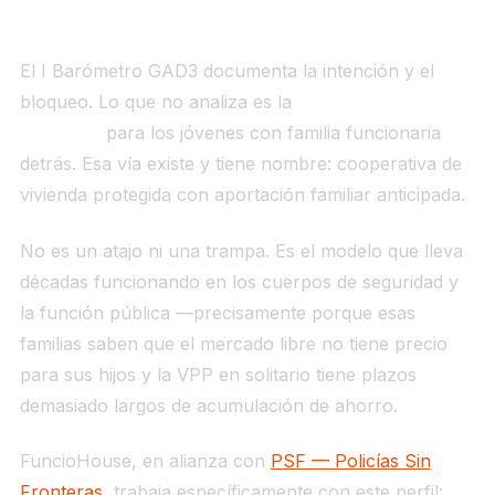
confirman
El I Barómetro GAD3 documenta la intención y el
bloqueo. Lo que no analiza es la
vía de salida
concreta
para los jóvenes con familia funcionaria
detrás. Esa vía existe y tiene nombre: cooperativa de
vivienda protegida con aportación familiar anticipada.
No es un atajo ni una trampa. Es el modelo que lleva
décadas funcionando en los cuerpos de seguridad y
la función pública —precisamente porque esas
familias saben que el mercado libre no tiene precio
para sus hijos y la VPP en solitario tiene plazos
demasiado largos de acumulación de ahorro.
FuncioHouse, en alianza con
PSF — Policías Sin
Fronteras
, trabaja específicamente con este perfil: