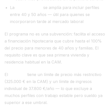
La
edad máxima
se amplía para incluir perfiles
entre 40 y 50 años — útil para quienes se
incorporaron tarde al mercado laboral
El programa no es una subvención: facilita el acceso
a financiación hipotecaria que cubre hasta el 100%
del precio para menores de 40 años y familias. El
requisito clave es que sea primera vivienda y
residencia habitual en la CAM.
El
Aval ICO
tiene un límite de precio más restrictivo
(325.000 € en la CAM) y un límite de ingresos
individual de 37.800 €/año — lo que excluye a
muchos perfiles con trabajo estable pero sueldo ya
superior a ese umbral.