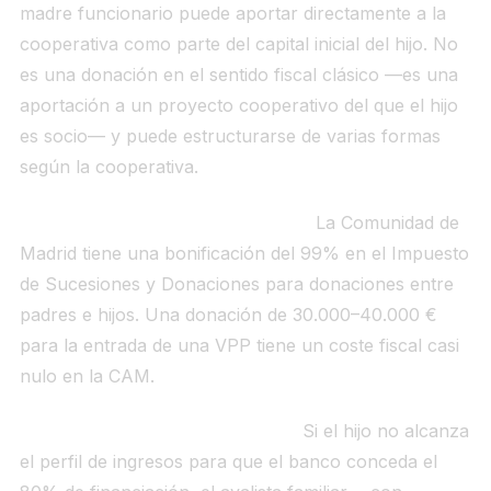
madre funcionario puede aportar directamente a la
cooperativa como parte del capital inicial del hijo. No
es una donación en el sentido fiscal clásico —es una
aportación a un proyecto cooperativo del que el hijo
es socio— y puede estructurarse de varias formas
según la cooperativa.
2. Donación con reducción fiscal.
La Comunidad de
Madrid tiene una bonificación del 99% en el Impuesto
de Sucesiones y Donaciones para donaciones entre
padres e hijos. Una donación de 30.000–40.000 €
para la entrada de una VPP tiene un coste fiscal casi
nulo en la CAM.
3. Aval familiar para la hipoteca.
Si el hijo no alcanza
el perfil de ingresos para que el banco conceda el