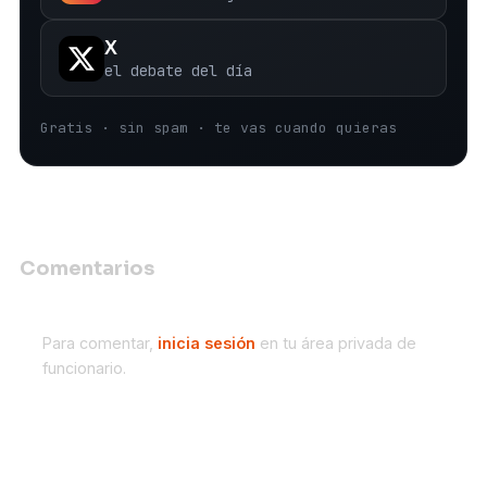
X
el debate del día
Gratis · sin spam · te vas cuando quieras
Comentarios
Para comentar,
inicia sesión
en tu área privada de
funcionario.