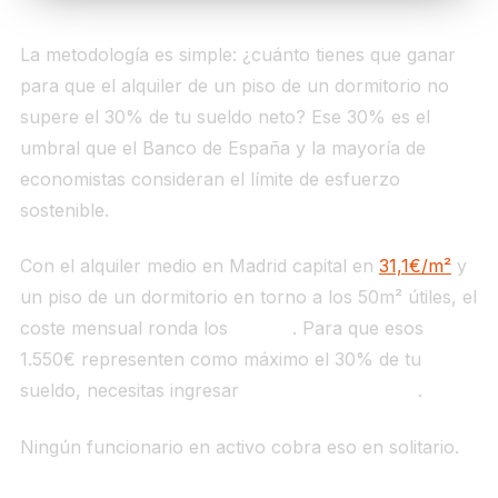
La metodología es simple: ¿cuánto tienes que ganar
para que el alquiler de un piso de un dormitorio no
supere el 30% de tu sueldo neto? Ese 30% es el
umbral que el Banco de España y la mayoría de
economistas consideran el límite de esfuerzo
sostenible.
Con el alquiler medio en Madrid capital en
31,1€/m²
y
un piso de un dormitorio en torno a los 50m² útiles, el
coste mensual ronda los
1.550€
. Para que esos
1.550€ representen como máximo el 30% de tu
sueldo, necesitas ingresar
5.167€ netos al mes
.
Ningún funcionario en activo cobra eso en solitario.