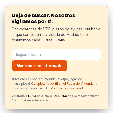
Deja de buscar. Nosotros
vigilamos por ti.
Convocatorias de VPP, plazos de ayudas, euríbor y
lo que cambia en la vivienda de Madrid: te lo
resumimos cada 15 días. Gratis.
Mantenerme informado
¿Prefieres avisos a tu medida (cuerpo, ingresos,
municipios)?
Completa tu perfil en el Radar de Vivienda →
Sin spam y baja en un clic.
Política de privacidad
.
🔒
Cifrado
TLS 1.3
en el envío ·
AES‑256
en el almacenamiento ·
Cómo tratamos tus datos →