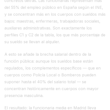
concretos detrás. Las funcionarias representan más
del 55% del empleo público en España según el INE,
y se concentran más en los cuerpos con sueldos más
bajos: maestras, enfermeras, trabajadoras sociales,
auxiliares administrativas. Son exactamente los
perfiles C1 y C2 de la tabla, los que más porcentaje de
su sueldo se llevan al alquiler.
A esto se añade la brecha salarial dentro de la
función pública: aunque los sueldos base están
regulados, los complementos específicos — que en
cuerpos como Policía Local o Bomberos pueden
suponer hasta el 40% del salario total — se
concentran históricamente en cuerpos con mayor
presencia masculina.
El resultado: la funcionaria media en Madrid lleva