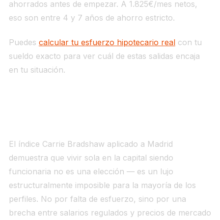
ahorrados antes de empezar. A 1.825€/mes netos,
eso son entre 4 y 7 años de ahorro estricto.
Puedes
calcular tu esfuerzo hipotecario real
con tu
sueldo exacto para ver cuál de estas salidas encaja
en tu situación.
Lo que confirman los números
El índice Carrie Bradshaw aplicado a Madrid
demuestra que vivir sola en la capital siendo
funcionaria no es una elección — es un lujo
estructuralmente imposible para la mayoría de los
perfiles. No por falta de esfuerzo, sino por una
brecha entre salarios regulados y precios de mercado