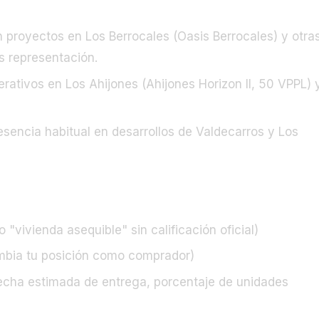
proyectos en Los Berrocales (Oasis Berrocales) y otra
s representación.
tivos en Los Ahijones (Ahijones Horizon II, 50 VPPL) 
sencia habitual en desarrollos de Valdecarros y Los
 "vivienda asequible" sin calificación oficial)
ambia tu posición como comprador)
 fecha estimada de entrega, porcentaje de unidades