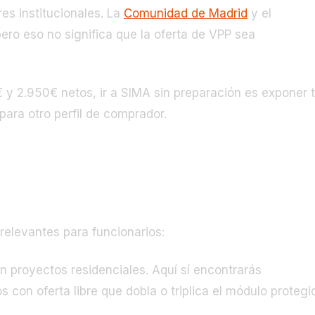
es institucionales. La
Comunidad de Madrid
y el
ero eso no significa que la oferta de VPP sea
€ y 2.950€ netos, ir a SIMA sin preparación es exponer 
ara otro perfil de comprador.
lo que te interesa
relevantes para funcionarios:
 proyectos residenciales. Aquí sí encontrarás
con oferta libre que dobla o triplica el módulo protegi