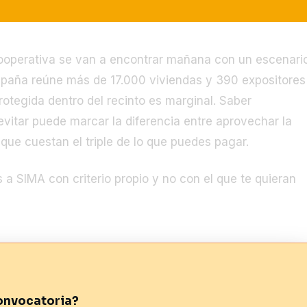
operativa se van a encontrar mañana con un escenari
España reúne más de 17.000 viviendas y 390 expositores
rotegida dentro del recinto es marginal. Saber
vitar puede marcar la diferencia entre aprovechar la
 que cuestan el triple de lo que puedes pagar.
a SIMA con criterio propio y no con el que te quieran
convocatoria?