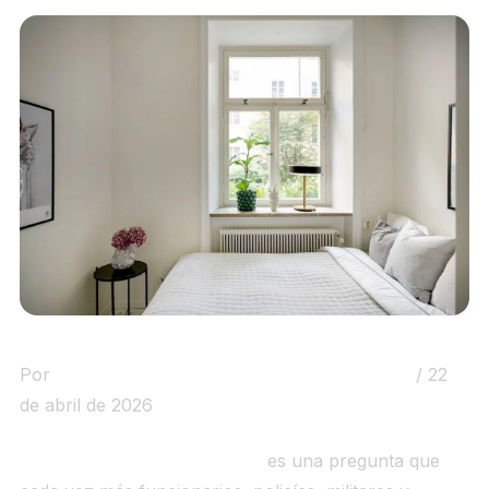
Por
Observatorio de la Vivienda Funciohouse
/ 22
de abril de 2026
Qué es el coliving en Madrid
es una pregunta que