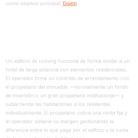
como objetivo principal.
Doinn
Cómo funciona por dentro: el modelo
operativo
Un edificio de coliving funciona de forma similar a un
hotel de larga estancia con elementos residenciales.
El operador firma un contrato de arrendamiento con
el propietario del inmueble —normalmente un fondo
de inversión o un gran propietario institucional— y
subarrienda las habitaciones a los residentes
individualmente. El propietario cobra una renta fija y
el operador obtiene su margen gestionando la
diferencia entre lo que paga por el edificio y la suma