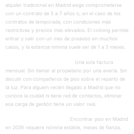
alquiler tradicional en Madrid exige comprometerse
con un contrato de 5 a 7 años o, en el caso de los
contratos de temporada, con condiciones más
restrictivas y precios más elevados. El coliving permite
entrar y salir con un mes de preaviso en muchos
casos, y la estancia mínima suele ser de 1 a 3 meses.
Todo incluido, sin sorpresas.
Una sola factura
mensual. Sin llamar al propietario por una avería. Sin
discutir con compañeros de piso sobre el reparto de
la luz. Para alguien recién llegado a Madrid que no
conoce la ciudad ni tiene red de contactos, eliminar
esa carga de gestión tiene un valor real.
Sin burocracia de entrada.
Encontrar piso en Madrid
en 2026 requiere nómina estable, meses de fianza,