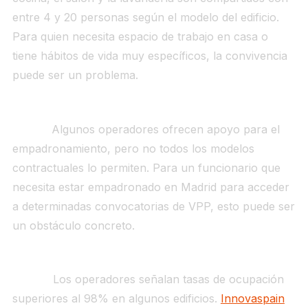
entre 4 y 20 personas según el modelo del edificio.
Para quien necesita espacio de trabajo en casa o
tiene hábitos de vida muy específicos, la convivencia
puede ser un problema.
No es válido para empadronamiento en todos los
casos.
Algunos operadores ofrecen apoyo para el
empadronamiento, pero no todos los modelos
contractuales lo permiten. Para un funcionario que
necesita estar empadronado en Madrid para acceder
a determinadas convocatorias de VPP, esto puede ser
un obstáculo concreto.
La ocupación permanente al 90% tiene una cara
oculta.
Los operadores señalan tasas de ocupación
superiores al 98% en algunos edificios.
Innovaspain