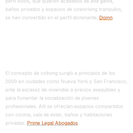
pero solos, que quieren acabados de alta gama,
baños privados y espacios de coworking tranquilos,
se han convertido en el perfil dominante.
Doinn
De dónde viene: Silicon Valley,
Madrid y la crisis inmobiliaria
El concepto de coliving surgió a principios de los
2000 en ciudades como Nueva York y San Francisco,
ante la escasez de viviendas a precios asequibles y
para fomentar la socialización de jóvenes
profesionales. Allí se ofrecían espacios compartidos
con cocina, sala de estar, baños y habitaciones
privadas.
Prime Legal Abogados