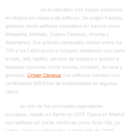
Urban Campus
es el operador con mayor presencia
en Madrid en número de edificios. De origen francés,
gestiona varios edificios completos en barrios como
Malasaña, Mellado, Cuatro Caminos, Atocha y
Salamanca. Sus precios mensuales oscilan entre los
700 y los 1.600 euros e incluyen habitación con baño
propio, wifi, Netflix, servicio de limpieza y acceso a
espacios comunes como cocina, comedor, terraza y
gimnasio.
Urban Campus
Sus edificios cuentan con
certificación BREEAM de sostenibilidad en algunos
casos.
Habyt
es uno de los principales operadores
europeos, nacido en Berlín en 2017. Opera en Madrid
con edificios en zonas céntricas como Gran Vía, La
Latina, Chueca y Malasaña, y tiene más de 1.000