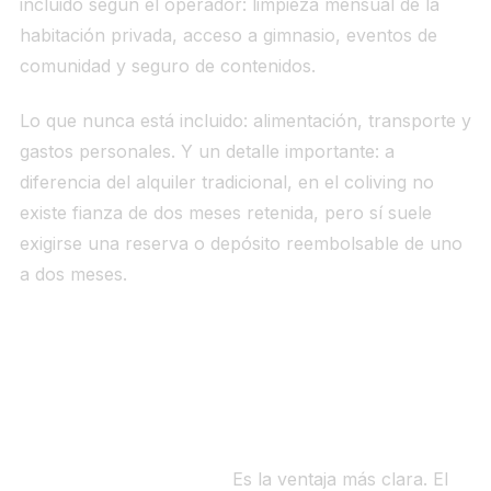
incluido según el operador: limpieza mensual de la
habitación privada, acceso a gimnasio, eventos de
comunidad y seguro de contenidos.
Lo que nunca está incluido: alimentación, transporte y
gastos personales. Y un detalle importante: a
diferencia del alquiler tradicional, en el coliving no
existe fianza de dos meses retenida, pero sí suele
exigirse una reserva o depósito reembolsable de uno
a dos meses.
Ventajas del coliving: cuándo tiene
sentido
Flexibilidad contractual.
Es la ventaja más clara. El