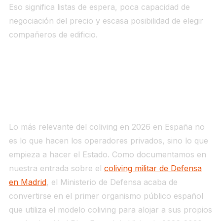
Eso significa listas de espera, poca capacidad de
negociación del precio y escasa posibilidad de elegir
compañeros de edificio.
El coliving en la política pública: de
Silicon Valley a los Ministerios
Lo más relevante del coliving en 2026 en España no
es lo que hacen los operadores privados, sino lo que
empieza a hacer el Estado. Como documentamos en
nuestra entrada sobre el
coliving militar de Defensa
en Madrid
, el Ministerio de Defensa acaba de
convertirse en el primer organismo público español
que utiliza el modelo coliving para alojar a sus propios