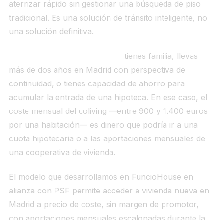
aterrizar rápido sin gestionar una búsqueda de piso
tradicional. Es una solución de tránsito inteligente, no
una solución definitiva.
El coliving no tiene sentido si:
tienes familia, llevas
más de dos años en Madrid con perspectiva de
continuidad, o tienes capacidad de ahorro para
acumular la entrada de una hipoteca. En ese caso, el
coste mensual del coliving —entre 900 y 1.400 euros
por una habitación— es dinero que podría ir a una
cuota hipotecaria o a las aportaciones mensuales de
una cooperativa de vivienda.
El modelo que desarrollamos en FuncioHouse en
alianza con PSF permite acceder a vivienda nueva en
Madrid a precio de coste, sin margen de promotor,
con aportaciones mensuales escalonadas durante la