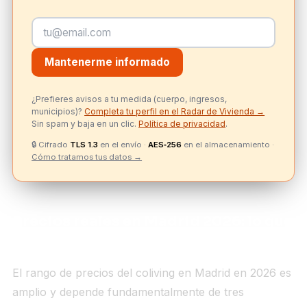
Mantenerme informado
¿Prefieres avisos a tu medida (cuerpo, ingresos,
municipios)?
Completa tu perfil en el Radar de Vivienda →
Sin spam y baja en un clic.
Política de privacidad
.
🔒
Cifrado
TLS 1.3
en el envío ·
AES‑256
en el almacenamiento ·
Cómo tratamos tus datos →
Precios reales en Madrid 2026: lo que
incluye y lo que no
El rango de precios del coliving en Madrid en 2026 es
amplio y depende fundamentalmente de tres