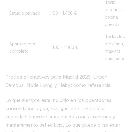
Todo
anterior +
Estudio privado
1.100 – 1.400 €
cocina
privada
Todos los
Apartamento
servicios,
1.400 – 1.600 €
completo
máxima
privacidad
Precios orientativos para Madrid 2026. Urban
Campus, Node Living y Habyt como referencia.
Lo que siempre está incluido en los operadores
consolidados: agua, luz, gas, internet de alta
velocidad, limpieza semanal de zonas comunes y
mantenimiento del edificio. Lo que puede o no estar