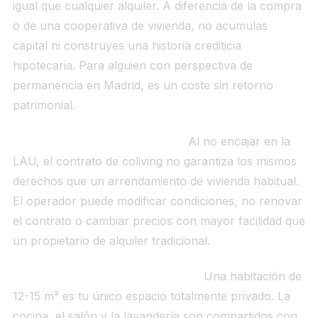
igual que cualquier alquiler. A diferencia de la compra
o de una cooperativa de vivienda, no acumulas
capital ni construyes una historia crediticia
hipotecaria. Para alguien con perspectiva de
permanencia en Madrid, es un coste sin retorno
patrimonial.
La protección jurídica es débil.
Al no encajar en la
LAU, el contrato de coliving no garantiza los mismos
derechos que un arrendamiento de vivienda habitual.
El operador puede modificar condiciones, no renovar
el contrato o cambiar precios con mayor facilidad que
un propietario de alquiler tradicional.
La privacidad tiene límites reales.
Una habitación de
12-15 m² es tu único espacio totalmente privado. La
cocina, el salón y la lavandería son compartidos con