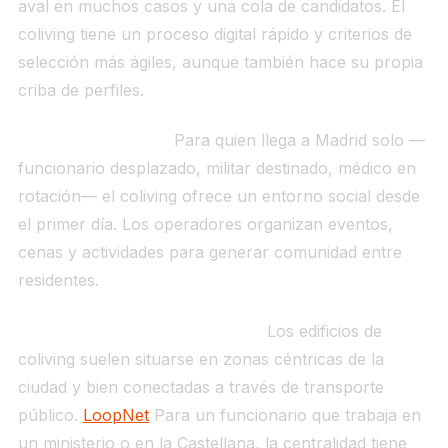
aval en muchos casos y una cola de candidatos. El
coliving tiene un proceso digital rápido y criterios de
selección más ágiles, aunque también hace su propia
criba de perfiles.
Red social incluida.
Para quien llega a Madrid solo —
funcionario desplazado, militar destinado, médico en
rotación— el coliving ofrece un entorno social desde
el primer día. Los operadores organizan eventos,
cenas y actividades para generar comunidad entre
residentes.
Ubicación central garantizada.
Los edificios de
coliving suelen situarse en zonas céntricas de la
ciudad y bien conectadas a través de transporte
público.
LoopNet
Para un funcionario que trabaja en
un ministerio o en la Castellana, la centralidad tiene