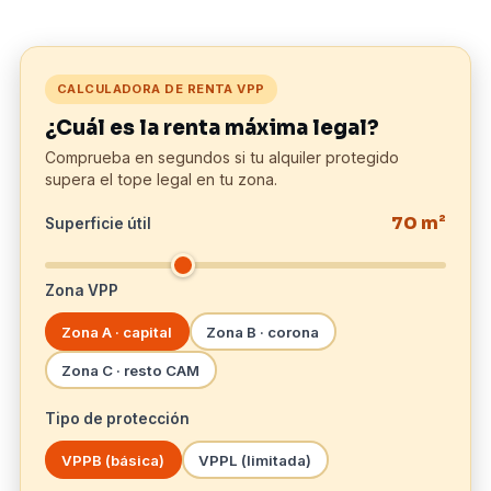
CALCULADORA DE RENTA VPP
¿Cuál es la renta máxima legal?
Comprueba en segundos si tu alquiler protegido
supera el tope legal en tu zona.
70 m²
Superficie útil
Zona VPP
Zona A · capital
Zona B · corona
Zona C · resto CAM
Tipo de protección
VPPB (básica)
VPPL (limitada)