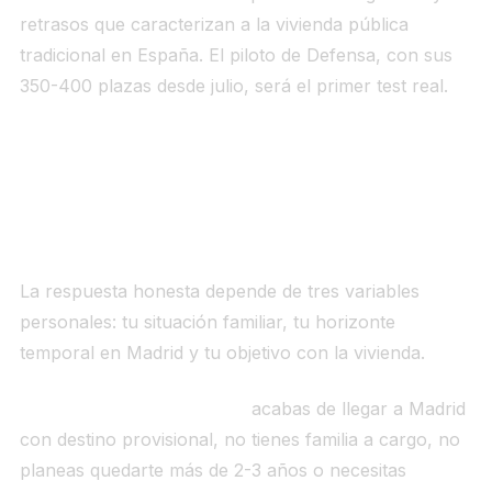
retrasos que caracterizan a la vivienda pública
tradicional en España. El piloto de Defensa, con sus
350-400 plazas desde julio, será el primer test real.
¿Compensa el coliving para un
funcionario en Madrid?
La respuesta honesta depende de tres variables
personales: tu situación familiar, tu horizonte
temporal en Madrid y tu objetivo con la vivienda.
El coliving tiene sentido si:
acabas de llegar a Madrid
con destino provisional, no tienes familia a cargo, no
planeas quedarte más de 2-3 años o necesitas