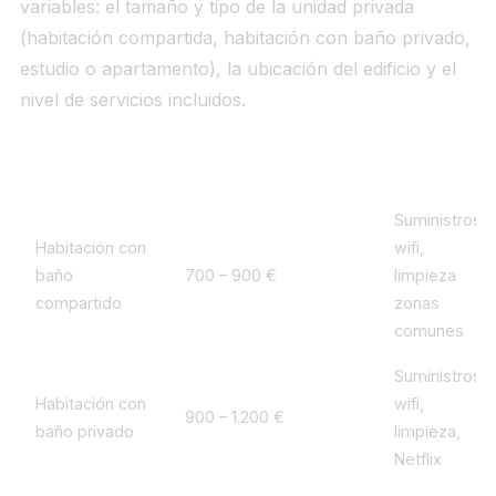
variables: el tamaño y tipo de la unidad privada
(habitación compartida, habitación con baño privado,
estudio o apartamento), la ubicación del edificio y el
nivel de servicios incluidos.
Tipo de unidad
Precio mensual aprox.
Incluye
Suministros,
Habitación con
wifi,
baño
700 – 900 €
limpieza
compartido
zonas
comunes
Suministros,
Habitación con
wifi,
900 – 1.200 €
baño privado
limpieza,
Netflix