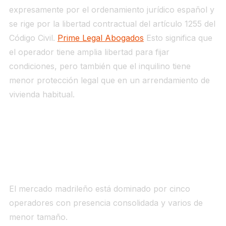
expresamente por el ordenamiento jurídico español y
se rige por la libertad contractual del artículo 1255 del
Código Civil.
Prime Legal Abogados
Esto significa que
el operador tiene amplia libertad para fijar
condiciones, pero también que el inquilino tiene
menor protección legal que en un arrendamiento de
vivienda habitual.
Los operadores en Madrid: quién
construye y gestiona el coliving
El mercado madrileño está dominado por cinco
operadores con presencia consolidada y varios de
menor tamaño.