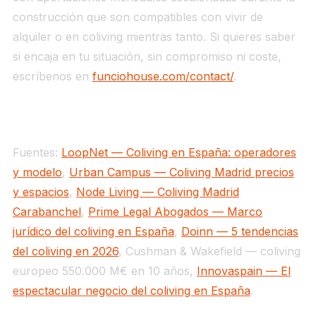
construcción que son compatibles con vivir de
alquiler o en coliving mientras tanto. Si quieres saber
si encaja en tu situación, sin compromiso ni coste,
escríbenos en
funciohouse.com/contact/
.
Fuentes:
LoopNet — Coliving en España: operadores
y modelo
,
Urban Campus — Coliving Madrid precios
y espacios
,
Node Living — Coliving Madrid
Carabanchel
,
Prime Legal Abogados — Marco
jurídico del coliving en España
,
Doinn — 5 tendencias
del coliving en 2026
, Cushman & Wakefield — coliving
europeo 550.000 M€ en 10 años,
Innovaspain — El
espectacular negocio del coliving en España
.