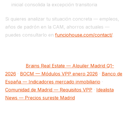
inicial consolida la excepción transitoria
Si quieres analizar tu situación concreta — empleos,
años de padrón en la CAM, ahorros actuales —
puedes consultarlo en
funciohouse.com/contact/
.
Fuentes:
Brains Real Estate — Alquiler Madrid Q1-
2026
·
BOCM — Módulos VPP enero 2026
·
Banco de
España — Indicadores mercado inmobiliario
·
Comunidad de Madrid — Requisitos VPP
·
Idealista
News — Precios sureste Madrid