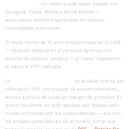
destinos rotan
. Un militar puede haber pasado por
Zaragoza, Ceuta, Melilla y ahora Madrid —
acumulando padrón fragmentado en distintas
comunidades autónomas.
Si llevas menos de 10 años empadronado en la CAM
— situación habitual en el personal de tropa con
historial de destinos variados — el nuevo reglamento
te cierra la VPP calificada.
La
cooperativa de precio libre
es la salida directa: sin
calificación VPP, sin requisito de empadronamiento,
acceso a precio de coste sin margen de promotor. El
precio resultante no está regulado por módulo pero
sí está controlado por los cooperativistas — que son
los propios compradores. Es el modelo con el que