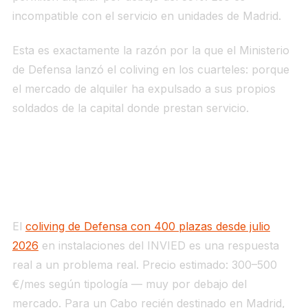
incompatible con el servicio en unidades de Madrid.
Esta es exactamente la razón por la que el Ministerio
de Defensa lanzó el coliving en los cuarteles: porque
el mercado de alquiler ha expulsado a sus propios
soldados de la capital donde prestan servicio.
El coliving militar: la solución de
emergencia, no la definitiva
El
coliving de Defensa con 400 plazas desde julio
2026
en instalaciones del INVIED es una respuesta
real a un problema real. Precio estimado: 300–500
€/mes según tipología — muy por debajo del
mercado. Para un Cabo recién destinado en Madrid,