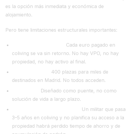
es la opción más inmediata y económica de
alojamiento.
Pero tiene limitaciones estructurales importantes:
No genera patrimonio.
Cada euro pagado en
coliving se va sin retorno. No hay VPO, no hay
propiedad, no hay activo al final.
Lista de espera.
400 plazas para miles de
destinados en Madrid. No todos acceden.
Provisional.
Diseñado como puente, no como
solución de vida a largo plazo.
No sustituye la planificación.
Un militar que pasa
3–5 años en coliving y no planifica su acceso a la
propiedad habrá perdido tiempo de ahorro y de