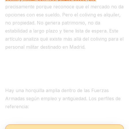
precisamente porque reconoce que el mercado no da
opciones con ese sueldo. Pero el coliving es alquiler,
no propiedad. No genera patrimonio, no da
estabilidad a largo plazo y tiene lista de espera. Este
artículo analiza qué existe más allá del coliving para el
personal militar destinado en Madrid.
El sueldo real de un militar en Madrid en 2026
Hay una horquilla amplia dentro de las Fuerzas
Armadas según empleo y antigüedad. Los perfiles de
referencia: