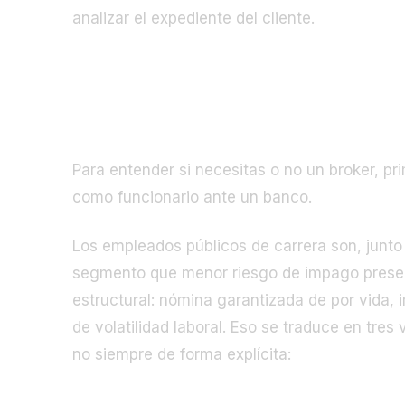
analizar el expediente del cliente.
La ventaja real del funcionario en
Para entender si necesitas o no un broker, pr
como funcionario ante un banco.
Los empleados públicos de carrera son, junto c
segmento que menor riesgo de impago present
estructural: nómina garantizada de por vida, 
de volatilidad laboral. Eso se traduce en tre
no siempre de forma explícita: