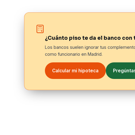
¿Cuánto piso te da el banco con 
Los bancos suelen ignorar tus complementos
como funcionario en Madrid.
Calcular mi hipoteca
Pregúntas
Qué hace exactamente un broker 