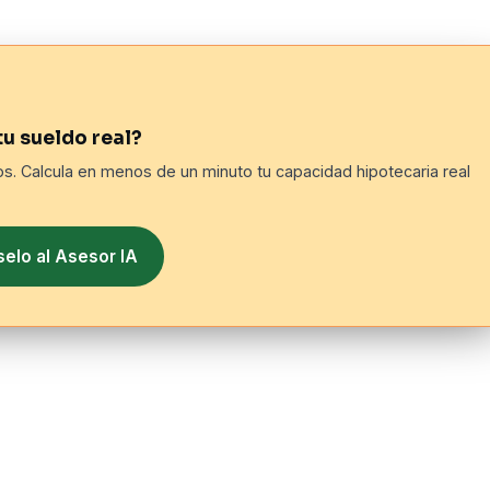
tu sueldo real?
. Calcula en menos de un minuto tu capacidad hipotecaria real
elo al Asesor IA
hipotecario