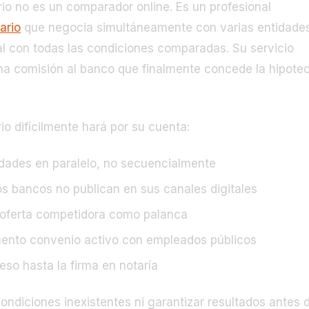
ario no es un comparador online. Es un profesional
ario
que negocia simultáneamente con varias entidade
nal con todas las condiciones comparadas. Su servicio
una comisión al banco que finalmente concede la hipote
io difícilmente hará por su cuenta:
tidades en paralelo, no secuencialmente
os bancos no publican en sus canales digitales
la oferta competidora como palanca
ento convenio activo con empleados públicos
so hasta la firma en notaría
ondiciones inexistentes ni garantizar resultados antes 