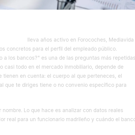
ios Madrid
lleva años activo en Forocoches, Mediavida
os concretos para el perfil del empleado público.
o a los bancos?" es una de las preguntas más repetida
mo casi todo en el mercado inmobiliario, depende de
e tienen en cuenta: el cuerpo al que perteneces, el
al que te diriges tiene o no convenio específico para
r nombre. Lo que hace es analizar con datos reales
lor real para un funcionario madrileño y cuándo el banc